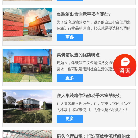
集装箱出售注意事项有哪些?
为了提高运输的效率，很多的企业都会使用集
装箱进行物品的运输，那么就需要选择合适的
集装箱，在集装箱出..
更多
集装箱改造的优势特点
现如今，集装箱不仅仅是满足交通运输的物流
需求，也可以运用到社会生活的建筑物中，比
如集装箱房屋别墅、..
更多
住人集装箱作为移动手术室的好处
住人集装箱不但适合，住人需求，它还可以作
为移动手术室来使用。为什么这么说呢?下面
想要了解可以来看看..
更多
码头仓库出租：打造高效物流枢纽的优