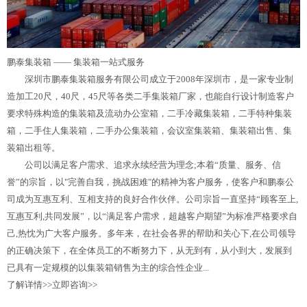
鹏泰集装箱 ——
集装箱一站式服务
深圳市鹏泰集装箱服务有限公司成立于2008年深圳市，是一家专业制
造加工20尺，40尺，45尺等各类二手集装箱厂家，也能自行设计制造客户
要求特殊构造的集装箱及流动办公室箱，二手冷藏集装箱，二手特种集装
箱，二手住人集装箱，二手办公集装箱，会议室集装箱、集装箱出售、集
装箱出租等。
公司以满足客户需求、追求永续经营为理念;本着“质量、服务、信
誉”的宗旨，以"完善自我，挑战困难"的精神为客户服务，使客户和鹏泰公
司成为互惠互利、互相支持的良好合作伙伴。公司宗旨一直坚持“顾客至上,
互惠互利,共同发展”，以“满足客户需求，超越客户期望”为标准严格要求自
己,热忱为广大客户服务。多年来，在社会各界的帮助和关心下,在公司领导
的正确决策下，在全体员工的不断努力下，从无到有，从小到大，发展到
已具有一定规模的以集装箱销售为主的综合性企业...
了解详情>>
立即咨询>>