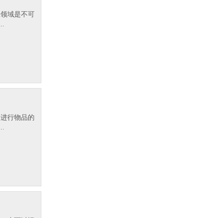
业领域是不可
.
箱进行物品的
.