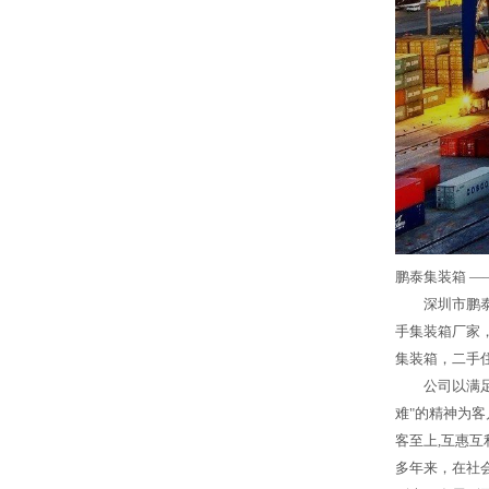
鹏泰集装箱 —
深圳市鹏泰
手集装箱厂家
集装箱，二手
公司以满
难"的精神为
客至上,互惠互
多年来，在社