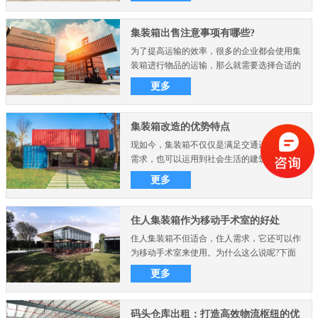
集装箱出售注意事项有哪些?
为了提高运输的效率，很多的企业都会使用集
装箱进行物品的运输，那么就需要选择合适的
集装箱，在集装箱出..
更多
集装箱改造的优势特点
现如今，集装箱不仅仅是满足交通运输的物流
需求，也可以运用到社会生活的建筑物中，比
如集装箱房屋别墅、..
更多
住人集装箱作为移动手术室的好处
住人集装箱不但适合，住人需求，它还可以作
为移动手术室来使用。为什么这么说呢?下面
想要了解可以来看看..
更多
码头仓库出租：打造高效物流枢纽的优