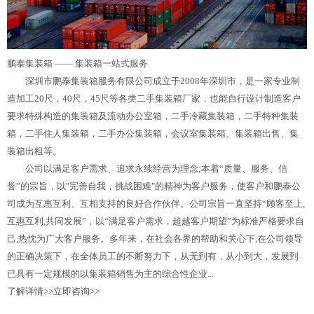
鹏泰集装箱 ——
集装箱一站式服务
深圳市鹏泰集装箱服务有限公司成立于2008年深圳市，是一家专业制
造加工20尺，40尺，45尺等各类二手集装箱厂家，也能自行设计制造客户
要求特殊构造的集装箱及流动办公室箱，二手冷藏集装箱，二手特种集装
箱，二手住人集装箱，二手办公集装箱，会议室集装箱、集装箱出售、集
装箱出租等。
公司以满足客户需求、追求永续经营为理念;本着“质量、服务、信
誉”的宗旨，以"完善自我，挑战困难"的精神为客户服务，使客户和鹏泰公
司成为互惠互利、互相支持的良好合作伙伴。公司宗旨一直坚持“顾客至上,
互惠互利,共同发展”，以“满足客户需求，超越客户期望”为标准严格要求自
己,热忱为广大客户服务。多年来，在社会各界的帮助和关心下,在公司领导
的正确决策下，在全体员工的不断努力下，从无到有，从小到大，发展到
已具有一定规模的以集装箱销售为主的综合性企业...
了解详情>>
立即咨询>>