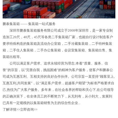
鹏泰集装箱 ——
集装箱一站式服务
深圳市鹏泰集装箱服务有限公司成立于2008年深圳市，是一家专业制
造加工20尺，40尺，45尺等各类二手集装箱厂家，也能自行设计制造客户
要求特殊构造的集装箱及流动办公室箱，二手冷藏集装箱，二手特种集装
箱，二手住人集装箱，二手办公集装箱，会议室集装箱、集装箱出售、集
装箱出租等。
公司以满足客户需求、追求永续经营为理念;本着“质量、服务、信
誉”的宗旨，以"完善自我，挑战困难"的精神为客户服务，使客户和鹏泰公
司成为互惠互利、互相支持的良好合作伙伴。公司宗旨一直坚持“顾客至上,
互惠互利,共同发展”，以“满足客户需求，超越客户期望”为标准严格要求自
己,热忱为广大客户服务。多年来，在社会各界的帮助和关心下,在公司领导
的正确决策下，在全体员工的不断努力下，从无到有，从小到大，发展到
已具有一定规模的以集装箱销售为主的综合性企业...
了解详情>>
立即咨询>>