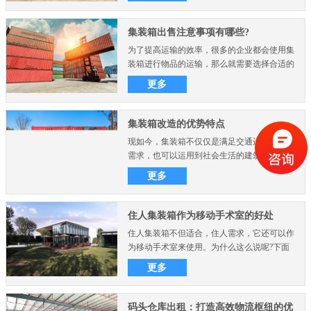
集装箱出售注意事项有哪些?
为了提高运输的效率，很多的企业都会使用集
装箱进行物品的运输，那么就需要选择合适的
集装箱，在集装箱出..
更多
集装箱改造的优势特点
现如今，集装箱不仅仅是满足交通运输的物流
需求，也可以运用到社会生活的建筑物中，比
如集装箱房屋别墅、..
更多
住人集装箱作为移动手术室的好处
住人集装箱不但适合，住人需求，它还可以作
为移动手术室来使用。为什么这么说呢?下面
想要了解可以来看看..
更多
码头仓库出租：打造高效物流枢纽的优